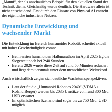
„Manni“, der als anschauliches Beispiel für den aktuellen Stand der
Technik diente. Gleichzeitig wurde deutlich: Die Hardware allein ist
nicht entscheidend. Erst durch den Einsatz von Physical AI entsteht
der eigentliche industrielle Nutzen.
Dynamische Entwicklung und
wachsender Markt
Die Entwicklung im Bereich humanoider Robotik schreitet aktuell
mit hoher Geschwindigkeit voran:
Beim ersten humanoiden Halbmarathon im April 2025 lag die
Siegerzeit noch bei 2:40 Stunden
Bereits 2026 wurde diese Zeit auf rund 50 Minuten reduziert
und liegt damit erstmals unter dem menschlichen Weltrekord
Auch wirtschaftlich zeigen sich deutliche Wachstumsperspektiven:
Laut der Studie „Humanoid Robotics 2040“ (VDMA /
Roland Berger) werden bis 2035 Umsätze von rund 300 Mrd.
USD erwartet
Im optimistischen Szenario sind sogar bis zu 750 Mrd. USD
möglich