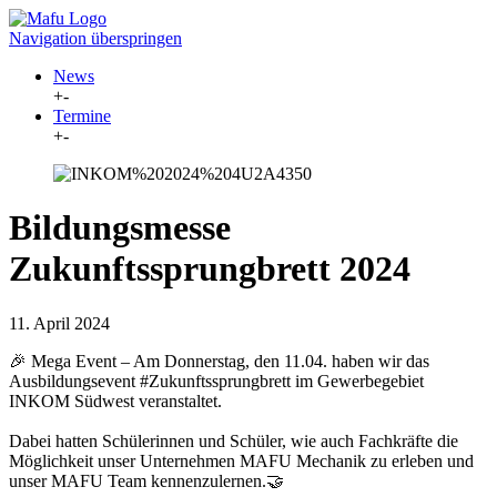
Navigation überspringen
News
+
-
Termine
+
-
Bildungsmesse
Zukunftssprungbrett 2024
11. April 2024
🎉 Mega Event – Am Donnerstag, den 11.04. haben wir das
Ausbildungsevent
#Zukunftssprungbrett
im Gewerbegebiet
INKOM Südwest veranstaltet.
Dabei hatten Schülerinnen und Schüler, wie auch Fachkräfte die
Möglichkeit unser Unternehmen MAFU Mechanik zu erleben und
unser MAFU Team kennenzulernen.🤝