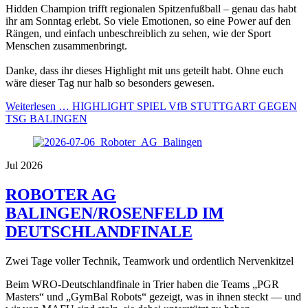
Hidden Champion trifft regionalen Spitzenfußball – genau das habt
ihr am Sonntag erlebt. So viele Emotionen, so eine Power auf den
Rängen, und einfach unbeschreiblich zu sehen, wie der Sport
Menschen zusammenbringt.
Danke, dass ihr dieses Highlight mit uns geteilt habt. Ohne euch
wäre dieser Tag nur halb so besonders gewesen.
Weiterlesen …
HIGHLIGHT SPIEL VfB STUTTGART GEGEN
TSG BALINGEN
Jul 2026
ROBOTER AG
BALINGEN/ROSENFELD IM
DEUTSCHLANDFINALE
Zwei Tage voller Technik, Teamwork und ordentlich Nervenkitzel
Beim WRO-Deutschlandfinale in Trier haben die Teams „PGR
Masters“ und „GymBal Robots“ gezeigt, was in ihnen steckt — und