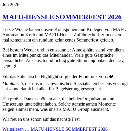
Jun 2026
MAFU-HENSLE SOMMERFEST 2026
Letzte Woche haben unsere Kolleginnen und Kollegen von MAFU
Automation Korb und MAFU-Hensle Zuführtechnik zum ersten
mal gemeinsam ein rundum gelungenes Sommerfest gefeiert.
Bei bestem Wetter und in entspannter Atmosphäre stand vor allem
eines im Mittelpunkt: das Miteinander. Viele gute Gespräche,
persönlicher Austausch und richtig gute Stimmung haben den Tag
geprägt.
Für das kulinarische Highlight sorgte der Foodtruck von
I❤️
Mauldasch
, der uns mit schwäbischen Spezialitäten bestens versorgt
hat – und damit bei allen für Begeisterung gesorgt hat.
Ein großes Dankeschön an alle, die bei der Organisation und
Umsetzung unterstützt haben. Solche gemeinsamen Momente
zeigen einmal mehr, was uns als MAFU Group ausmacht.
Wir freuen uns schon auf das nächste Fest.
Weiterlesen …
MAFU-HENSLE SOMMERFEST 2026