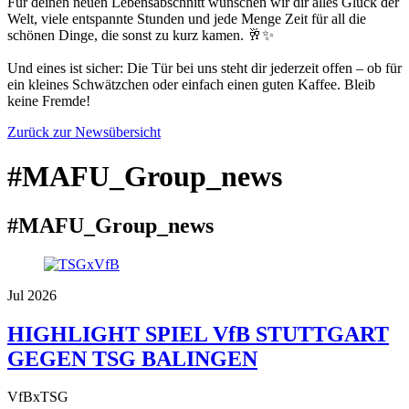
Für deinen neuen Lebensabschnitt wünschen wir dir alles Glück der
Welt, viele entspannte Stunden und jede Menge Zeit für all die
schönen Dinge, die sonst zu kurz kamen. 🥂✨
Und eines ist sicher: Die Tür bei uns steht dir jederzeit offen – ob für
ein kleines Schwätzchen oder einfach einen guten Kaffee. Bleib
keine Fremde!
Zurück zur Newsübersicht
#MAFU_Group_news
#MAFU_Group_news
Jul 2026
HIGHLIGHT SPIEL VfB STUTTGART
GEGEN TSG BALINGEN
VfBxTSG