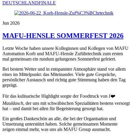
DEUTSCHLANDFINALE
Jun 2026
MAFU-HENSLE SOMMERFEST 2026
Letzte Woche haben unsere Kolleginnen und Kollegen von MAFU
Automation Korb und MAFU-Hensle Zuführtechnik zum ersten
mal gemeinsam ein rundum gelungenes Sommerfest gefeiert.
Bei bestem Wetter und in entspannter Atmosphäre stand vor allem
eines im Mittelpunkt: das Miteinander. Viele gute Gespräche,
persönlicher Austausch und richtig gute Stimmung haben den Tag
geprägt.
Für das kulinarische Highlight sorgte der Foodtruck von
I❤️
Mauldasch
, der uns mit schwäbischen Spezialitäten bestens versorgt
hat – und damit bei allen für Begeisterung gesorgt hat.
Ein großes Dankeschön an alle, die bei der Organisation und
Umsetzung unterstützt haben. Solche gemeinsamen Momente
zeigen einmal mehr, was uns als MAFU Group ausmacht.