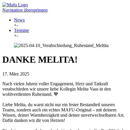
Navigation überspringen
News
+
-
Termine
+
-
DANKE MELITA!
17. März 2025
Nach vielen Jahren voller Engagement, Herz und Tatkraft
verabschieden wir unsere liebe Kollegin Melita Vaas in den
wohlverdienten Ruhestand. 💙
Liebe Melita, du warst nicht nur ein fester Bestandteil unseres
Teams, sondern auch ein echtes MAFU-Original – mit deinem
Wissen, deiner Warmherzigkeit und deiner unverwechselbaren Art.
Dafür danken wir dir von Herzen!