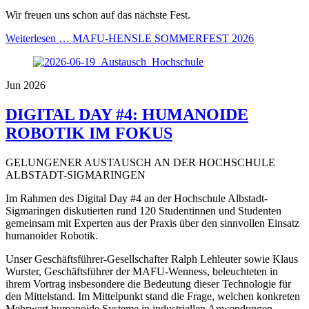
Wir freuen uns schon auf das nächste Fest.
Weiterlesen …
MAFU-HENSLE SOMMERFEST 2026
Jun 2026
DIGITAL DAY #4: HUMANOIDE
ROBOTIK IM FOKUS
GELUNGENER AUSTAUSCH AN DER HOCHSCHULE
ALBSTADT-SIGMARINGEN
Im Rahmen des Digital Day #4 an der Hochschule Albstadt-
Sigmaringen diskutierten rund 120 Studentinnen und Studenten
gemeinsam mit Experten aus der Praxis über den sinnvollen Einsatz
humanoider Robotik.
Unser Geschäftsführer-Gesellschafter Ralph Lehleuter sowie Klaus
Wurster, Geschäftsführer der MAFU-Wenness, beleuchteten in
ihrem Vortrag insbesondere die Bedeutung dieser Technologie für
den Mittelstand. Im Mittelpunkt stand die Frage, welchen konkreten
Mehrwert humanoide Systeme in industriellen Anwendungen