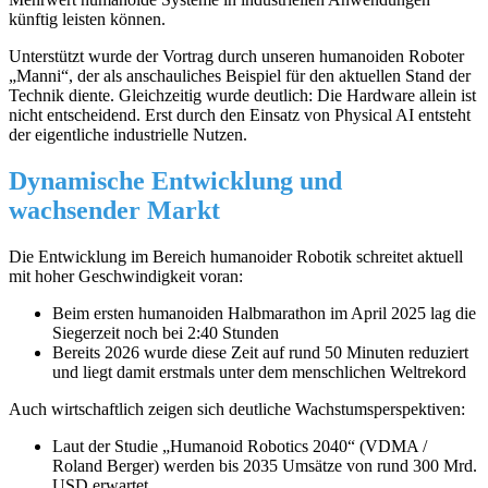
künftig leisten können.
Unterstützt wurde der Vortrag durch unseren humanoiden Roboter
„Manni“, der als anschauliches Beispiel für den aktuellen Stand der
Technik diente. Gleichzeitig wurde deutlich: Die Hardware allein ist
nicht entscheidend. Erst durch den Einsatz von Physical AI entsteht
der eigentliche industrielle Nutzen.
Dynamische Entwicklung und
wachsender Markt
Die Entwicklung im Bereich humanoider Robotik schreitet aktuell
mit hoher Geschwindigkeit voran:
Beim ersten humanoiden Halbmarathon im April 2025 lag die
Siegerzeit noch bei 2:40 Stunden
Bereits 2026 wurde diese Zeit auf rund 50 Minuten reduziert
und liegt damit erstmals unter dem menschlichen Weltrekord
Auch wirtschaftlich zeigen sich deutliche Wachstumsperspektiven:
Laut der Studie „Humanoid Robotics 2040“ (VDMA /
Roland Berger) werden bis 2035 Umsätze von rund 300 Mrd.
USD erwartet