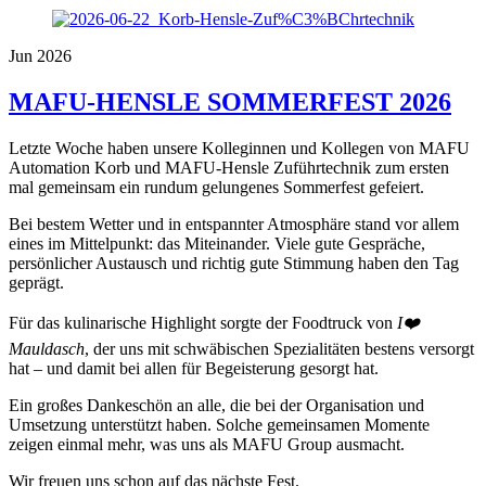
Jun 2026
MAFU-HENSLE SOMMERFEST 2026
Letzte Woche haben unsere Kolleginnen und Kollegen von MAFU
Automation Korb und MAFU-Hensle Zuführtechnik zum ersten
mal gemeinsam ein rundum gelungenes Sommerfest gefeiert.
Bei bestem Wetter und in entspannter Atmosphäre stand vor allem
eines im Mittelpunkt: das Miteinander. Viele gute Gespräche,
persönlicher Austausch und richtig gute Stimmung haben den Tag
geprägt.
Für das kulinarische Highlight sorgte der Foodtruck von
I❤️
Mauldasch
, der uns mit schwäbischen Spezialitäten bestens versorgt
hat – und damit bei allen für Begeisterung gesorgt hat.
Ein großes Dankeschön an alle, die bei der Organisation und
Umsetzung unterstützt haben. Solche gemeinsamen Momente
zeigen einmal mehr, was uns als MAFU Group ausmacht.
Wir freuen uns schon auf das nächste Fest.