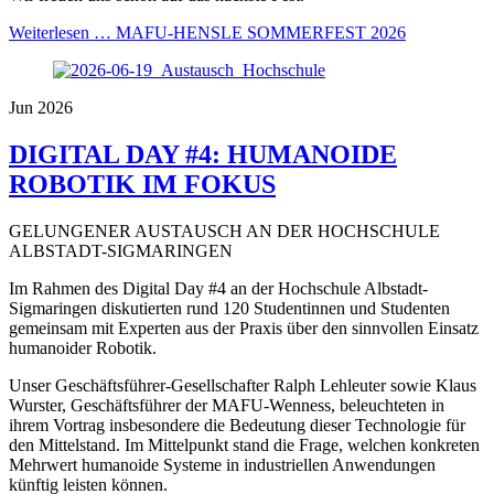
Weiterlesen …
MAFU-HENSLE SOMMERFEST 2026
Jun 2026
DIGITAL DAY #4: HUMANOIDE
ROBOTIK IM FOKUS
GELUNGENER AUSTAUSCH AN DER HOCHSCHULE
ALBSTADT-SIGMARINGEN
Im Rahmen des Digital Day #4 an der Hochschule Albstadt-
Sigmaringen diskutierten rund 120 Studentinnen und Studenten
gemeinsam mit Experten aus der Praxis über den sinnvollen Einsatz
humanoider Robotik.
Unser Geschäftsführer-Gesellschafter Ralph Lehleuter sowie Klaus
Wurster, Geschäftsführer der MAFU-Wenness, beleuchteten in
ihrem Vortrag insbesondere die Bedeutung dieser Technologie für
den Mittelstand. Im Mittelpunkt stand die Frage, welchen konkreten
Mehrwert humanoide Systeme in industriellen Anwendungen
künftig leisten können.