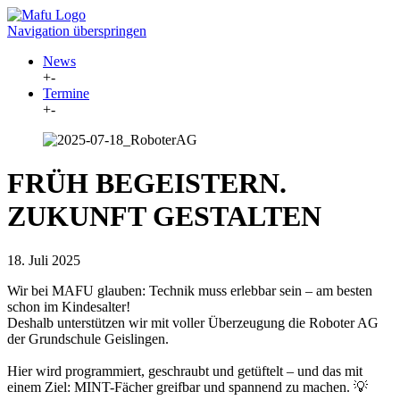
Navigation überspringen
News
+
-
Termine
+
-
FRÜH BEGEISTERN.
ZUKUNFT GESTALTEN
18. Juli 2025
Wir bei MAFU glauben: Technik muss erlebbar sein – am besten
schon im Kindesalter!
Deshalb unterstützen wir mit voller Überzeugung die Roboter AG
der Grundschule Geislingen.
Hier wird programmiert, geschraubt und getüftelt – und das mit
einem Ziel: MINT-Fächer greifbar und spannend zu machen. 💡