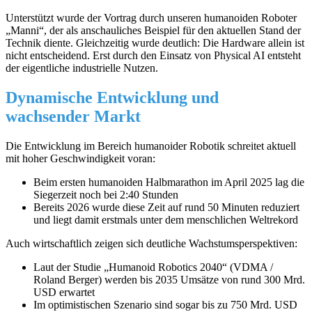
Unterstützt wurde der Vortrag durch unseren humanoiden Roboter
„Manni“, der als anschauliches Beispiel für den aktuellen Stand der
Technik diente. Gleichzeitig wurde deutlich: Die Hardware allein ist
nicht entscheidend. Erst durch den Einsatz von Physical AI entsteht
der eigentliche industrielle Nutzen.
Dynamische Entwicklung und
wachsender Markt
Die Entwicklung im Bereich humanoider Robotik schreitet aktuell
mit hoher Geschwindigkeit voran:
Beim ersten humanoiden Halbmarathon im April 2025 lag die
Siegerzeit noch bei 2:40 Stunden
Bereits 2026 wurde diese Zeit auf rund 50 Minuten reduziert
und liegt damit erstmals unter dem menschlichen Weltrekord
Auch wirtschaftlich zeigen sich deutliche Wachstumsperspektiven:
Laut der Studie „Humanoid Robotics 2040“ (VDMA /
Roland Berger) werden bis 2035 Umsätze von rund 300 Mrd.
USD erwartet
Im optimistischen Szenario sind sogar bis zu 750 Mrd. USD