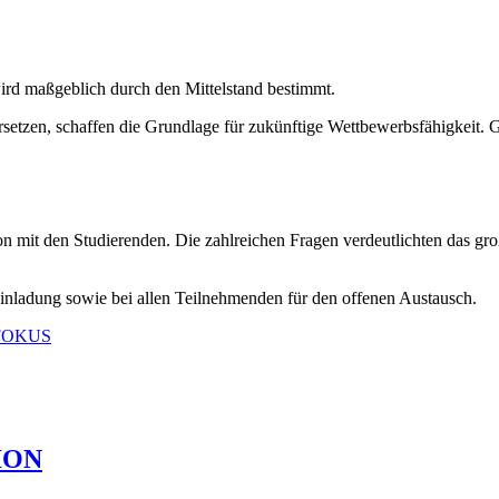
rd maßgeblich durch den Mittelstand bestimmt.
rsetzen, schaffen die Grundlage für zukünftige Wettbewerbsfähigkeit. 
on mit den Studierenden. Die zahlreichen Fragen verdeutlichten das gr
inladung sowie bei allen Teilnehmenden für den offenen Austausch.
FOKUS
ION