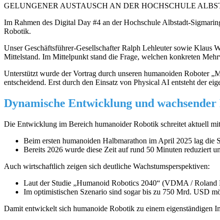
GELUNGENER AUSTAUSCH AN DER HOCHSCHULE ALBS
Im Rahmen des Digital Day #4 an der Hochschule Albstadt-Sigmaring
Robotik.
Unser Geschäftsführer-Gesellschafter Ralph Lehleuter sowie Klaus W
Mittelstand. Im Mittelpunkt stand die Frage, welchen konkreten Meh
Unterstützt wurde der Vortrag durch unseren humanoiden Roboter „Mann
entscheidend. Erst durch den Einsatz von Physical AI entsteht der eige
Dynamische Entwicklung und wachsender
Die Entwicklung im Bereich humanoider Robotik schreitet aktuell mi
Beim ersten humanoiden Halbmarathon im April 2025 lag die S
Bereits 2026 wurde diese Zeit auf rund 50 Minuten reduziert u
Auch wirtschaftlich zeigen sich deutliche Wachstumsperspektiven:
Laut der Studie „Humanoid Robotics 2040“ (VDMA / Roland 
Im optimistischen Szenario sind sogar bis zu 750 Mrd. USD m
Damit entwickelt sich humanoide Robotik zu einem eigenständigen Ind