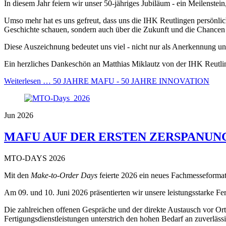
In diesem Jahr feiern wir unser 50-jähriges Jubiläum - ein Meilenstei
Umso mehr hat es uns gefreut, dass uns die IHK Reutlingen persönli
Geschichte schauen, sondern auch über die Zukunft und die Chancen 
Diese Auszeichnung bedeutet uns viel - nicht nur als Anerkennung un
Ein herzliches Dankeschön an Matthias Miklautz von der IHK Reutli
Weiterlesen …
50 JAHRE MAFU - 50 JAHRE INNOVATION
Jun 2026
MAFU AUF DER ERSTEN ZERSPANUN
MTO-DAYS 2026
Mit den
Make-to-Order Days
feierte 2026 ein neues Fachmesseformat
Am 09. und 10. Juni 2026 präsentierten wir unsere leistungsstarke 
Die zahlreichen offenen Gespräche und der direkte Austausch vor Ort
Fertigungsdienstleistungen unterstrich den hohen Bedarf an zuverläss