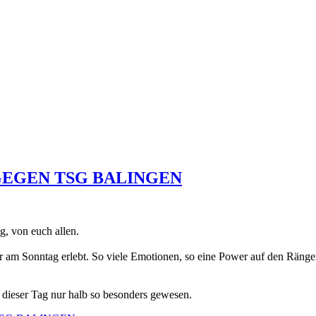
GEGEN TSG BALINGEN
, von euch allen.
hr am Sonntag erlebt. So viele Emotionen, so eine Power auf den Räng
e dieser Tag nur halb so besonders gewesen.