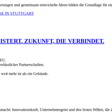
derungen und gemeinsam entwickelte Ideen bilden die Grundlage für ei
E IN STUTTGART
ISTERT. ZUKUNFT, DIE VERBINDET.
AFU.
erlässlicher Partnerschaften.
weit mehr ist als ein Gebäude.
acht: Innovationskraft, Unternehmergeist und den festen Willen, die 