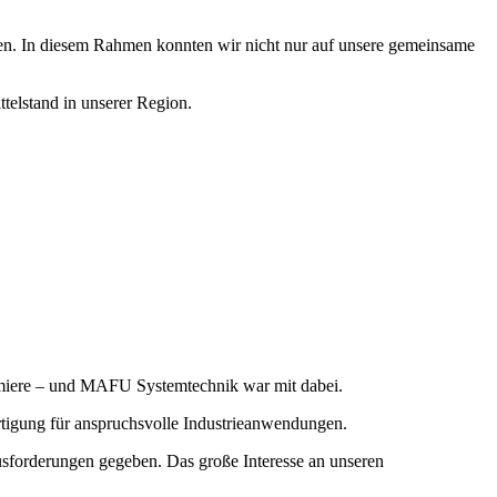
hen. In diesem Rahmen konnten wir nicht nur auf unsere gemeinsame
telstand in unserer Region.
Premiere – und MAFU Systemtechnik war mit dabei.
rtigung für anspruchsvolle Industrieanwendungen.
usforderungen gegeben. Das große Interesse an unseren