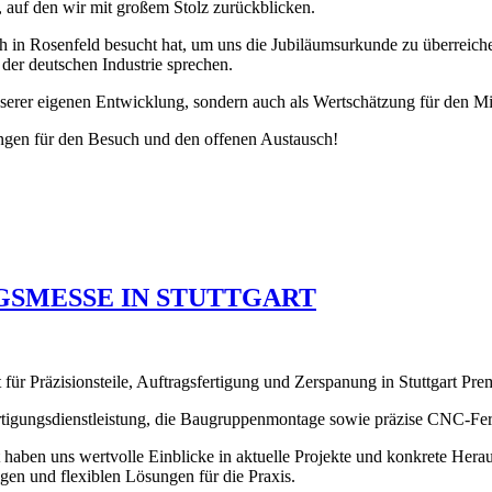
n, auf den wir mit großem Stolz zurückblicken.
ch in Rosenfeld besucht hat, um uns die Jubiläumsurkunde zu überreic
der deutschen Industrie sprechen.
serer eigenen Entwicklung, sondern auch als Wertschätzung für den Mit
ngen für den Besuch und den offenen Austausch!
GSMESSE IN STUTTGART
 für Präzisionsteile, Auftragsfertigung und Zerspanung in Stuttgart 
Fertigungsdienstleistung, die Baugruppenmontage sowie präzise CNC-Fe
 haben uns wertvolle Einblicke in aktuelle Projekte und konkrete Hera
igen und flexiblen Lösungen für die Praxis.