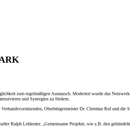
TARK
chkeit zum regelmäßigen Austausch. Moderiert wurde das Netzwerktre
ensivieren und Synergien zu fördern.
Verbandsvorsitzenden, Oberbürgermeister Dr. Christian Ruf und die S
after Ralph Lehleuter. „Gemeinsame Projekte, wie z.B. den gebündelt