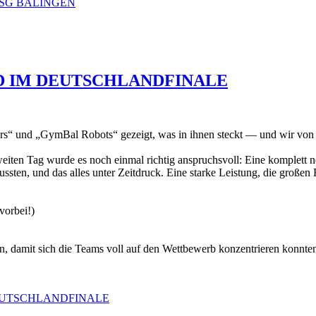
TSG BALINGEN
D IM DEUTSCHLANDFINALE
 und „GymBal Robots“ gezeigt, was in ihnen steckt — und wir von MA
ten Tag wurde es noch einmal richtig anspruchsvoll: Eine komplett n
sten, und das alles unter Zeitdruck. Eine starke Leistung, die großen 
vorbei!)
n, damit sich die Teams voll auf den Wettbewerb konzentrieren konnte
EUTSCHLANDFINALE