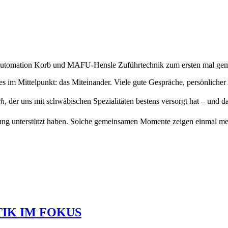
tomation Korb und MAFU-Hensle Zuführtechnik zum ersten mal geme
es im Mittelpunkt: das Miteinander. Viele gute Gespräche, persönliche
ch
, der uns mit schwäbischen Spezialitäten bestens versorgt hat – und da
tzung unterstützt haben. Solche gemeinsamen Momente zeigen einmal 
TIK IM FOKUS