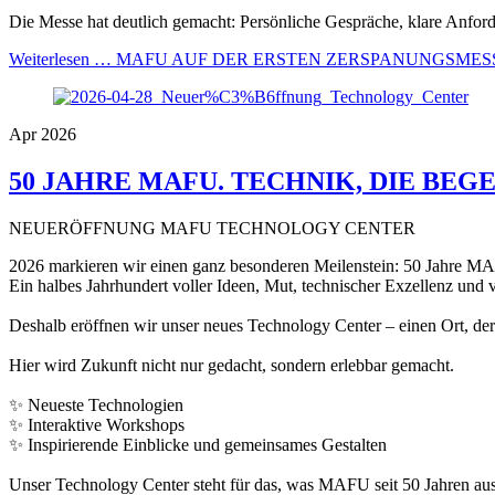
Die Messe hat deutlich gemacht: Persönliche Gespräche, klare Anfor
Weiterlesen …
MAFU AUF DER ERSTEN ZERSPANUNGSMESS
Apr 2026
50 JAHRE MAFU. TECHNIK, DIE BEGE
NEUERÖFFNUNG MAFU TECHNOLOGY CENTER
2026 markieren wir einen ganz besonderen Meilenstein: 50 Jahre M
Ein halbes Jahrhundert voller Ideen, Mut, technischer Exzellenz und v
Deshalb eröffnen wir unser neues Technology Center – einen Ort, der 
Hier wird Zukunft nicht nur gedacht, sondern erlebbar gemacht.
✨ Neueste Technologien
✨ Interaktive Workshops
✨ Inspirierende Einblicke und gemeinsames Gestalten
Unser Technology Center steht für das, was MAFU seit 50 Jahren ausm