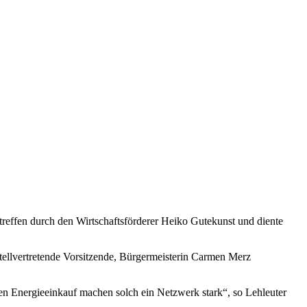
ffen durch den Wirtschaftsförderer Heiko Gutekunst und diente
tellvertretende Vorsitzende, Bürgermeisterin Carmen Merz
en Energieeinkauf machen solch ein Netzwerk stark“, so Lehleuter