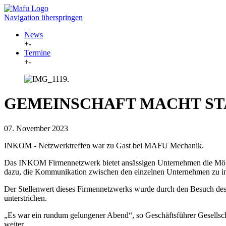
Navigation überspringen
News
+
-
Termine
+
-
GEMEINSCHAFT MACHT S
07. November 2023
INKOM - Netzwerktreffen war zu Gast bei MAFU Mechanik.
Das INKOM Firmennetzwerk bietet ansässigen Unternehmen die Mögli
dazu, die Kommunikation zwischen den einzelnen Unternehmen zu int
Der Stellenwert dieses Firmennetzwerks wurde durch den Besuch des 
unterstrichen.
„Es war ein rundum gelungener Abend“, so Geschäftsführer Gesellsch
weiter.