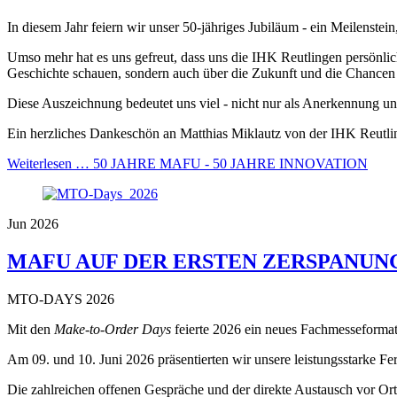
In diesem Jahr feiern wir unser 50-jähriges Jubiläum - ein Meilenstei
Umso mehr hat es uns gefreut, dass uns die IHK Reutlingen persönli
Geschichte schauen, sondern auch über die Zukunft und die Chancen 
Diese Auszeichnung bedeutet uns viel - nicht nur als Anerkennung un
Ein herzliches Dankeschön an Matthias Miklautz von der IHK Reutli
Weiterlesen …
50 JAHRE MAFU - 50 JAHRE INNOVATION
Jun 2026
MAFU AUF DER ERSTEN ZERSPANUN
MTO-DAYS 2026
Mit den
Make-to-Order Days
feierte 2026 ein neues Fachmesseformat
Am 09. und 10. Juni 2026 präsentierten wir unsere leistungsstarke 
Die zahlreichen offenen Gespräche und der direkte Austausch vor Ort