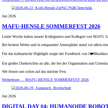
Jun 2026
MAFU-HENSLE SOMMERFEST 2026
Letzte Woche haben unsere Kolleginnen und Kollegen von MAFU Au
Bei bestem Wetter und in entspannter Atmosphäre stand vor allem ein
Für das kulinarische Highlight sorgte der Foodtruck von
I❤️Mauldas
Ein großes Dankeschön an alle, die bei der Organisation und Umse
Wir freuen uns schon auf das nächste Fest.
Weiterlesen …
MAFU-HENSLE SOMMERFEST 2026
Jun 2026
DIGITAL DAY #4: HUMANOIDE ROBO