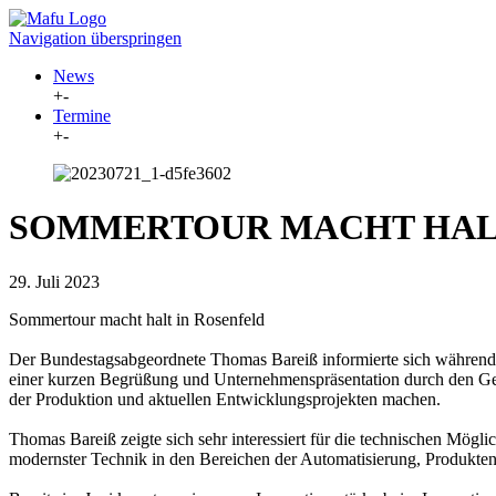
Navigation überspringen
News
+
-
Termine
+
-
SOMMERTOUR MACHT HALT
29. Juli 2023
Sommertour macht halt in Rosenfeld
Der Bundestagsabgeordnete Thomas Bareiß informierte sich während
einer kurzen Begrüßung und Unternehmenspräsentation durch den Ges
der Produktion und aktuellen Entwicklungsprojekten machen.
Thomas Bareiß zeigte sich sehr interessiert für die technischen Mö
modernster Technik in den Bereichen der Automatisierung, Produkte