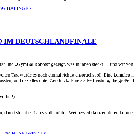
TSG BALINGEN
D IM DEUTSCHLANDFINALE
 und „GymBal Robots“ gezeigt, was in ihnen steckt — und wir von MA
ten Tag wurde es noch einmal richtig anspruchsvoll: Eine komplett n
sten, und das alles unter Zeitdruck. Eine starke Leistung, die großen 
vorbei!)
n, damit sich die Teams voll auf den Wettbewerb konzentrieren konnte
EUTSCHLANDFINALE