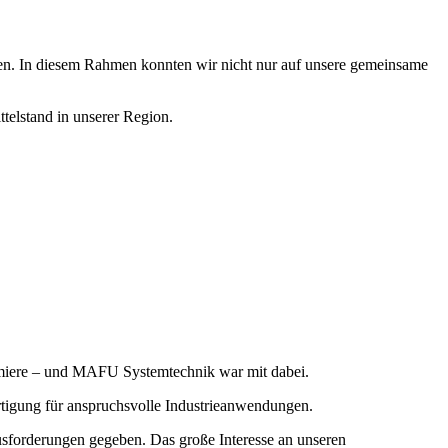
hen. In diesem Rahmen konnten wir nicht nur auf unsere gemeinsame
telstand in unserer Region.
Premiere – und MAFU Systemtechnik war mit dabei.
rtigung für anspruchsvolle Industrieanwendungen.
usforderungen gegeben. Das große Interesse an unseren