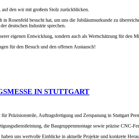
n, auf den wir mit großem Stolz zurückblicken.
ch in Rosenfeld besucht hat, um uns die Jubiläumsurkunde zu überreic
der deutschen Industrie sprechen.
serer eigenen Entwicklung, sondern auch als Wertschätzung für den Mit
ngen für den Besuch und den offenen Austausch!
GSMESSE IN STUTTGART
 für Präzisionsteile, Auftragsfertigung und Zerspanung in Stuttgart 
Fertigungsdienstleistung, die Baugruppenmontage sowie präzise CNC-Fe
 haben uns wertvolle Einblicke in aktuelle Projekte und konkrete Hera