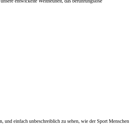
 unsere entwickelte Weltneuheit, das berührungslose
en, und einfach unbeschreiblich zu sehen, wie der Sport Menschen