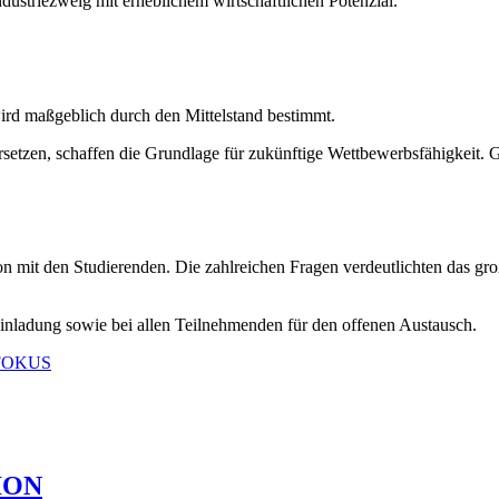
ustriezweig mit erheblichem wirtschaftlichen Potenzial.
rd maßgeblich durch den Mittelstand bestimmt.
rsetzen, schaffen die Grundlage für zukünftige Wettbewerbsfähigkeit. 
on mit den Studierenden. Die zahlreichen Fragen verdeutlichten das gr
inladung sowie bei allen Teilnehmenden für den offenen Austausch.
FOKUS
ION