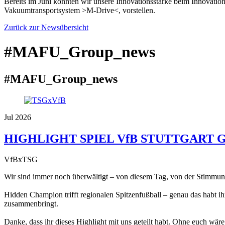
Bereits im Juni konnten wir unsere Innovationsstärke beim Innovatio
Vakuumtransportsystem >M-Drive<, vorstellen.
Zurück zur Newsübersicht
#MAFU_Group_news
#MAFU_Group_news
Jul 2026
HIGHLIGHT SPIEL VfB STUTTGART 
VfBxTSG
Wir sind immer noch überwältigt – von diesem Tag, von der Stimmung
Hidden Champion trifft regionalen Spitzenfußball – genau das habt i
zusammenbringt.
Danke, dass ihr dieses Highlight mit uns geteilt habt. Ohne euch wär