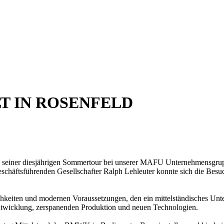
 IN ROSENFELD
 seiner diesjährigen Sommertour bei unserer MAFU Unternehmensgrup
chäftsführenden Gesellschafter Ralph Lehleuter konnte sich die Bes
glichkeiten und modernen Voraussetzungen, den ein mittelständisches 
ntwicklung, zerspanenden Produktion und neuen Technologien.