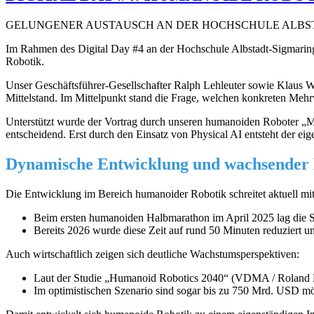
GELUNGENER AUSTAUSCH AN DER HOCHSCHULE ALBS
Im Rahmen des Digital Day #4 an der Hochschule Albstadt-Sigmaring
Robotik.
Unser Geschäftsführer-Gesellschafter Ralph Lehleuter sowie Klaus W
Mittelstand. Im Mittelpunkt stand die Frage, welchen konkreten Meh
Unterstützt wurde der Vortrag durch unseren humanoiden Roboter „Mann
entscheidend. Erst durch den Einsatz von Physical AI entsteht der eige
Dynamische Entwicklung und wachsender
Die Entwicklung im Bereich humanoider Robotik schreitet aktuell mi
Beim ersten humanoiden Halbmarathon im April 2025 lag die S
Bereits 2026 wurde diese Zeit auf rund 50 Minuten reduziert u
Auch wirtschaftlich zeigen sich deutliche Wachstumsperspektiven:
Laut der Studie „Humanoid Robotics 2040“ (VDMA / Roland 
Im optimistischen Szenario sind sogar bis zu 750 Mrd. USD m