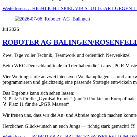
Weiterlesen …
HIGHLIGHT SPIEL VfB STUTTGART GEGEN 
Jul 2026
ROBOTER AG BALINGEN/ROSENFEL
Zwei Tage voller Technik, Teamwork und ordentlich Nervenkitzel
Beim WRO-Deutschlandfinale in Trier haben die Teams „PGR Masters“
Vier Wertungsläufe an zwei intensiven Wettkampftagen — und am zwei
programmieren und gleichzeitig eine passende Strategie entwickeln mus
Das Ergebnis kann sich sehen lassen:
🏅 Platz 5 für die „GymBal Robots“ (nur 10 Punkte am Europafinale 
🏅 Platz 11 für die „PGR Masters“
Wir freuen uns, dass wir die An- und Abreise möglich machen konnte
Herzlichen Glückwunsch an euch Jungs — richtig stark gemacht! 👏
Weiterlesen …
ROBOTER AG BALINGEN/ROSENFELD IM D