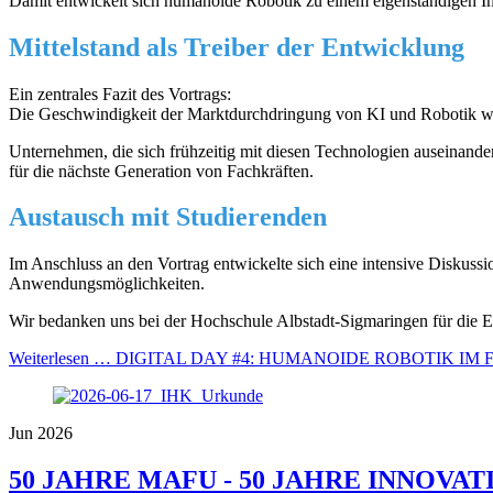
Damit entwickelt sich humanoide Robotik zu einem eigenständigen Ind
Mittelstand als Treiber der Entwicklung
Ein zentrales Fazit des Vortrags:
Die Geschwindigkeit der Marktdurchdringung von KI und Robotik wi
Unternehmen, die sich frühzeitig mit diesen Technologien auseinande
für die nächste Generation von Fachkräften.
Austausch mit Studierenden
Im Anschluss an den Vortrag entwickelte sich eine intensive Diskussi
Anwendungsmöglichkeiten.
Wir bedanken uns bei der Hochschule Albstadt-Sigmaringen für die E
Weiterlesen …
DIGITAL DAY #4: HUMANOIDE ROBOTIK IM 
Jun 2026
50 JAHRE MAFU - 50 JAHRE INNOVAT