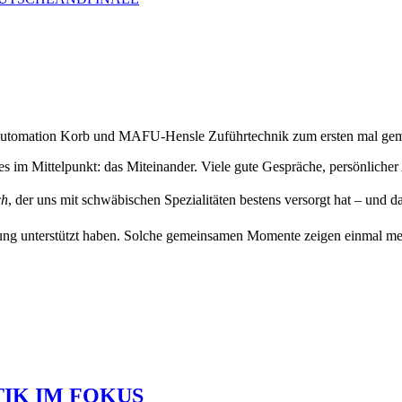
tomation Korb und MAFU-Hensle Zuführtechnik zum ersten mal geme
es im Mittelpunkt: das Miteinander. Viele gute Gespräche, persönliche
ch
, der uns mit schwäbischen Spezialitäten bestens versorgt hat – und da
tzung unterstützt haben. Solche gemeinsamen Momente zeigen einmal 
TIK IM FOKUS