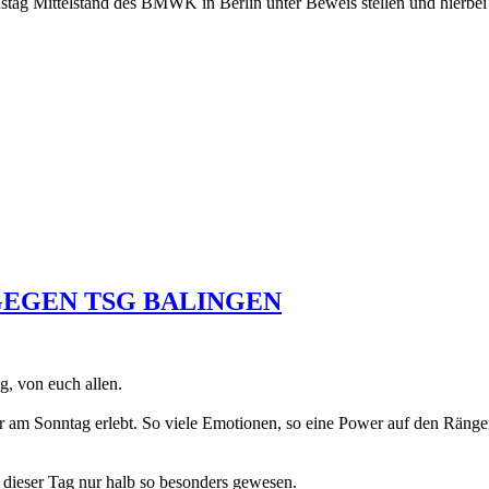
nstag Mittelstand des BMWK in Berlin unter Beweis stellen und hierbei
GEGEN TSG BALINGEN
, von euch allen.
hr am Sonntag erlebt. So viele Emotionen, so eine Power auf den Räng
e dieser Tag nur halb so besonders gewesen.