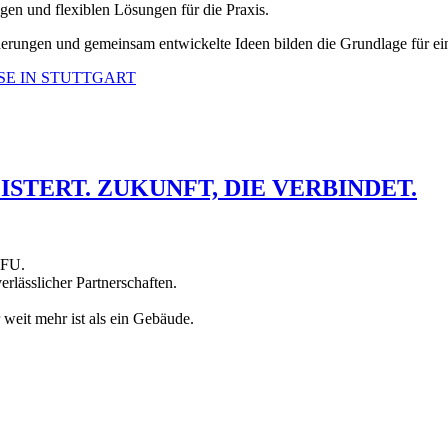
igen und flexiblen Lösungen für die Praxis.
derungen und gemeinsam entwickelte Ideen bilden die Grundlage für ei
E IN STUTTGART
ISTERT. ZUKUNFT, DIE VERBINDET.
AFU.
erlässlicher Partnerschaften.
weit mehr ist als ein Gebäude.