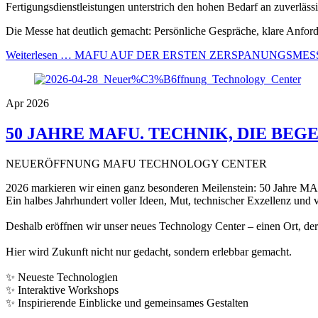
Fertigungsdienstleistungen unterstrich den hohen Bedarf an zuverläss
Die Messe hat deutlich gemacht: Persönliche Gespräche, klare Anfor
Weiterlesen …
MAFU AUF DER ERSTEN ZERSPANUNGSMESS
Apr 2026
50 JAHRE MAFU. TECHNIK, DIE BEGE
NEUERÖFFNUNG MAFU TECHNOLOGY CENTER
2026 markieren wir einen ganz besonderen Meilenstein: 50 Jahre M
Ein halbes Jahrhundert voller Ideen, Mut, technischer Exzellenz und v
Deshalb eröffnen wir unser neues Technology Center – einen Ort, der 
Hier wird Zukunft nicht nur gedacht, sondern erlebbar gemacht.
✨ Neueste Technologien
✨ Interaktive Workshops
✨ Inspirierende Einblicke und gemeinsames Gestalten